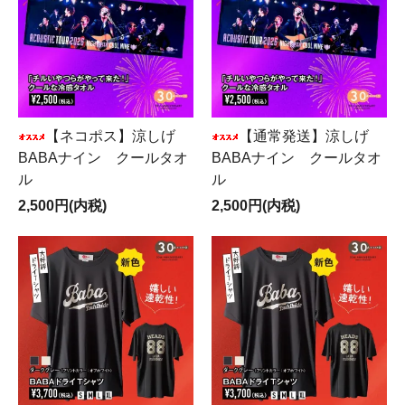
【ネコポス】涼しげ
【通常発送】涼しげ
BABAナイン クールタオ
BABAナイン クールタオ
ル
ル
2,500円(内税)
2,500円(内税)