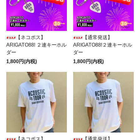
【ネコポス】
【通常発送】
ARIGATO88! ２連キーホル
ARIGATO88!２連キーホル
ダー
ダー
1,800円(内税)
1,800円(内税)
【ネコポス】
【通常発送】