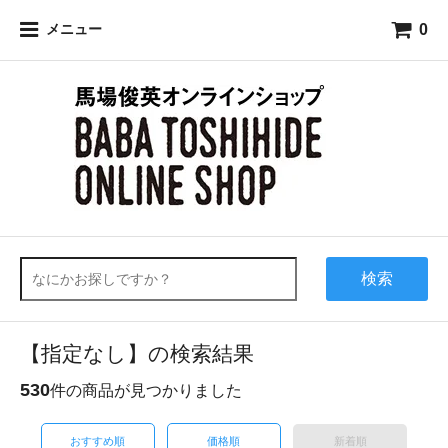
0
メニュー
検索
【指定なし】の検索結果
530
件の商品が見つかりました
おすすめ順
価格順
新着順