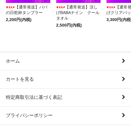
【通常発送】ババ
【通常発送】涼し
【通常
の日乾杯タンブラー
げBABAナイン クール
げクリアバッ
タオル
2,200円(内税)
3,300円(内税
2,500円(内税)
ホーム
カートを見る
特定商取引法に基づく表記
プライバシーポリシー