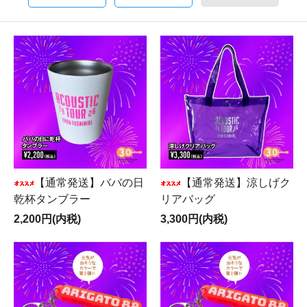
【通常発送】ババの日
【通常発送】涼しげク
乾杯タンブラー
リアバッグ
2,200円(内税)
3,300円(内税)