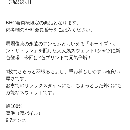
【商品説明】
BHC会員様限定の商品となります。
備考欄のBHC会員番号をご記入ください。
馬場俊英の永遠のアンセムともいえる「ボーイズ・オ
ン・ザ・ラン」を配した大人気スウェットTシャツに新
色登場！今回は2色プリントで元気倍増！
1枚でさらっと羽織るもよし、重ね着もしやすい程良い
厚さです。
お家でのリラックスタイムにも、ちょっとした外出にも
万能なスウェットです。
綿100%
裏毛（裏パイル）
9.7オンス