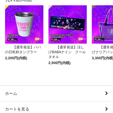
【通常発送】ババ
【通常発送】涼し
【通常
の日乾杯タンブラー
げBABAナイン クール
げクリアバッ
タオル
2,200円(内税)
3,300円(内税
2,500円(内税)
ホーム
カートを見る