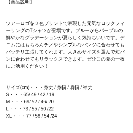
【商品説明】
ツアーロゴを２色プリントで表現した元気なロックフィ
ーリングのTシャツが登場です。ブルーからパープルの
鮮やかなグラデーションが夏らしく気持ちいいです。デ
ニムにはもちろんチノやシンプルなパンツに合わせても
バッチリ主張してくれます。大きめサイズを選んで短パ
ンに合わせてもリラックスできます。ぜひこの夏の一枚
にご活用ください！
サイズ(cm)・・・身丈 / 身幅 / 肩幅 / 袖丈
S・・・65/ 49 / 42 / 19
M・・・69/ 52 / 46/ 20
L・・・73 / 55 / 50 /22
XL・・・77 / 58 / 54 /24