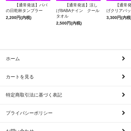
【通常発送】ババ
【通常発送】涼し
【通常
の日乾杯タンブラー
げBABAナイン クール
げクリアバッ
タオル
2,200円(内税)
3,300円(内税
2,500円(内税)
ホーム
カートを見る
特定商取引法に基づく表記
プライバシーポリシー