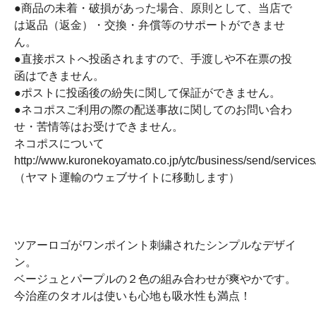
●商品の未着・破損があった場合、原則として、当店で
は返品（返金）・交換・弁償等のサポートができませ
ん。
●直接ポストへ投函されますので、手渡しや不在票の投
函はできません。
●ポストに投函後の紛失に関して保証ができません。
●ネコポスご利用の際の配送事故に関してのお問い合わ
せ・苦情等はお受けできません。
ネコポスについて
http://www.kuronekoyamato.co.jp/ytc/business/send/service
（ヤマト運輸のウェブサイトに移動します）
ツアーロゴがワンポイント刺繍されたシンプルなデザイ
ン。
ベージュとパープルの２色の組み合わせが爽やかです。
今治産のタオルは使いも心地も吸水性も満点！