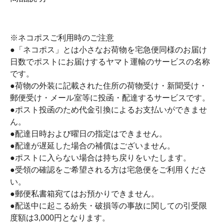
※ネコポスご利用時のご注意
●「ネコポス」とは小さなお荷物を宅急便同様のお届け
日数でポストにお届けするヤマト運輸のサービスの名称
です。
●荷物の外装に記載された住所の荷物受け・新聞受け・
郵便受け・メール室等に投函・配達するサービスです。
●ポスト投函のため代金引換によるお支払いができませ
ん。
●配達日時および曜日の指定はできません。
●配達が遅延した場合の補償はございません。
●ポストに入らない場合は持ち戻りをいたします。
●受領の確認をご希望される方は宅急便をご利用くださ
い。
●郵便私書箱宛てはお預かりできません。
●配送中に起こる紛失・破損等の事故に関しての引受限
度額は3,000円となります。