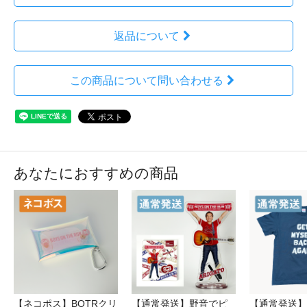
返品について
この商品について問い合わせる
あなたにおすすめの商品
【ネコポス】BOTRクリ
【通常発送】野音でピ
【通常発送】