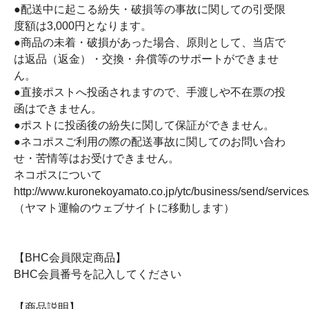
●配送中に起こる紛失・破損等の事故に関しての引受限
度額は3,000円となります。
●商品の未着・破損があった場合、原則として、当店で
は返品（返金）・交換・弁償等のサポートができませ
ん。
●直接ポストへ投函されますので、手渡しや不在票の投
函はできません。
●ポストに投函後の紛失に関して保証ができません。
●ネコポスご利用の際の配送事故に関してのお問い合わ
せ・苦情等はお受けできません。
ネコポスについて
http://www.kuronekoyamato.co.jp/ytc/business/send/service
（ヤマト運輸のウェブサイトに移動します）
【BHC会員限定商品】
BHC会員番号を記入してください
【商品説明】