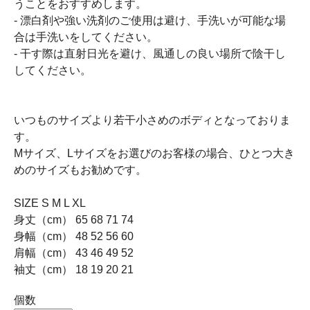
うことをおすすめします。
- 漂白剤や強い洗剤のご使用は避け、手洗いが可能な場
合は手洗いをしてください。
- 干す際は直射日光を避け、風通しの良い場所で陰干し
してください。
いつものサイズより若干小さめのボディとなっておりま
す。
Mサイズ、Lサイズをお選びのお客様の場合、ひとつ大き
めのサイズもお勧めです。
SIZE S M L XL
身丈（cm） 65 68 71 74
身幅（cm） 48 52 56 60
肩幅（cm） 43 46 49 52
袖丈（cm） 18 19 20 21
個数