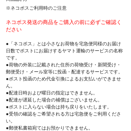
※ネコポスご利用時のご注意
ネコポス発送の商品をご購入の前に必ずご確認く
ださい
●「ネコポス」とは小さなお荷物を宅急便同様のお届け
日数でポストにお届けするヤマト運輸のサービスの名称
です。
●荷物の外装に記載された住所の荷物受け・新聞受け・
郵便受け・メール室等に投函・配達するサービスです。
●ポスト投函のため代金引換によるお支払いができませ
ん。
●配達日時および曜日の指定はできません。
●配達が遅延した場合の補償はございません。
●ポストに入らない場合は持ち戻りをいたします。
●受領の確認をご希望される方は宅急便をご利用くださ
い。
●郵便私書箱宛てはお預かりできません。