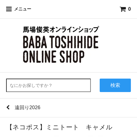
0
メニュー
検索
遠回り2026
【ネコポス】ミニトート キャメル