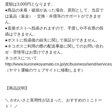
度額は3,000円となります。
●商品の未着・破損があった場合、原則として、当店で
は返品（返金）・交換・弁償等のサポートができませ
ん。
●直接ポストへ投函されますので、手渡しや不在票の投
函はできません。
●ポストに投函後の紛失に関して保証ができません。
●ネコポスご利用の際の配送事故に関してのお問い合わ
せ・苦情等はお受けできません。
ネコポスについて
http://www.kuronekoyamato.co.jp/ytc/business/send/service
（ヤマト運輸のウェブサイトに移動します）
【商品説明】
＼ かわいさと実用性が詰まった、おすすめのミニトー
ト！ ／