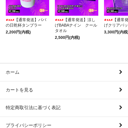
【通常発送】ババ
【通常発送】涼し
【通常
の日乾杯タンブラー
げBABAナイン クール
げクリアバッ
タオル
2,200円(内税)
3,300円(内税
2,500円(内税)
ホーム
カートを見る
特定商取引法に基づく表記
プライバシーポリシー