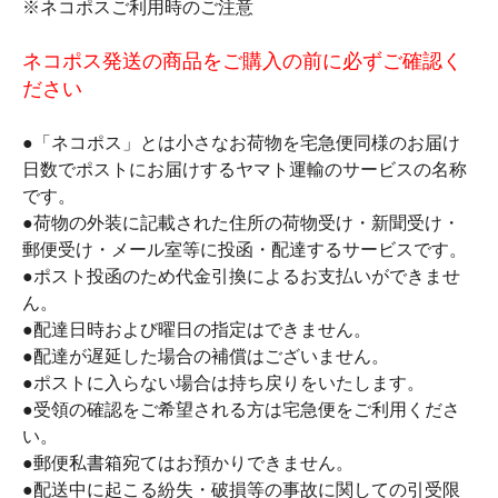
※ネコポスご利用時のご注意
ネコポス発送の商品をご購入の前に必ずご確認く
ださい
●「ネコポス」とは小さなお荷物を宅急便同様のお届け
日数でポストにお届けするヤマト運輸のサービスの名称
です。
●荷物の外装に記載された住所の荷物受け・新聞受け・
郵便受け・メール室等に投函・配達するサービスです。
●ポスト投函のため代金引換によるお支払いができませ
ん。
●配達日時および曜日の指定はできません。
●配達が遅延した場合の補償はございません。
●ポストに入らない場合は持ち戻りをいたします。
●受領の確認をご希望される方は宅急便をご利用くださ
い。
●郵便私書箱宛てはお預かりできません。
●配送中に起こる紛失・破損等の事故に関しての引受限