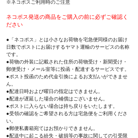
※ネコポスご利用時のご注意
ネコポス発送の商品をご購入の前に必ずご確認く
ださい
●「ネコポス」とは小さなお荷物を宅急便同様のお届け
日数でポストにお届けするヤマト運輸のサービスの名称
です。
●荷物の外装に記載された住所の荷物受け・新聞受け・
郵便受け・メール室等に投函・配達するサービスです。
●ポスト投函のため代金引換によるお支払いができませ
ん。
●配達日時および曜日の指定はできません。
●配達が遅延した場合の補償はございません。
●ポストに入らない場合は持ち戻りをいたします。
●受領の確認をご希望される方は宅急便をご利用くださ
い。
●郵便私書箱宛てはお預かりできません。
●配送中に起こる紛失・破損等の事故に関しての引受限