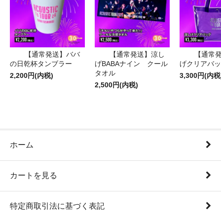
【通常発送】ババ
【通常発送】涼し
【通常
の日乾杯タンブラー
げBABAナイン クール
げクリアバッ
タオル
2,200円(内税)
3,300円(内税
2,500円(内税)
ホーム
カートを見る
特定商取引法に基づく表記