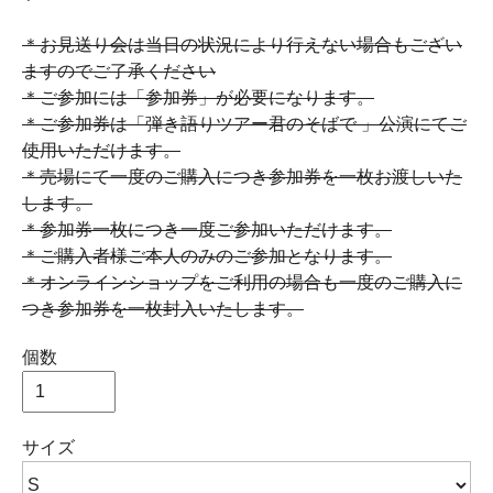
＊お見送り会は当日の状況により行えない場合もござい
ますのでご了承ください
＊ご参加には「参加券」が必要になります。
＊ご参加券は「弾き語りツアー君のそばで 」公演にてご
使用いただけます。
＊売場にて一度のご購入につき参加券を一枚お渡しいた
します。
＊参加券一枚につき一度ご参加いただけます。
＊ご購入者様ご本人のみのご参加となります。
＊オンラインショップをご利用の場合も一度のご購入に
つき参加券を一枚封入いたします。
個数
サイズ