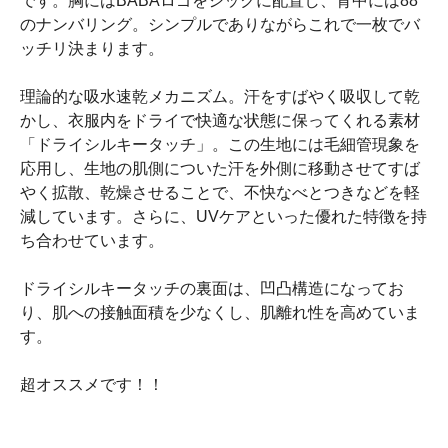
です。胸にはBABAロゴをシックに配置し、背中には88
のナンバリング。シンプルでありながらこれで一枚でバ
ッチリ決まります。
理論的な吸水速乾メカニズム。汗をすばやく吸収して乾
かし、衣服内をドライで快適な状態に保ってくれる素材
「ドライシルキータッチ」。この生地には毛細管現象を
応用し、生地の肌側についた汗を外側に移動させてすば
やく拡散、乾燥させることで、不快なべとつきなどを軽
減しています。さらに、UVケアといった優れた特徴を持
ち合わせています。
ドライシルキータッチの裏面は、凹凸構造になってお
り、肌への接触面積を少なくし、肌離れ性を高めていま
す。
超オススメです！！