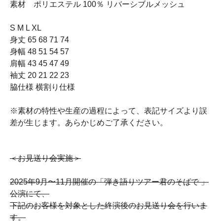
素材 ポリエステル 100％ リバーシブルメッシュ
S M L XL
身丈 65 68 71 74
身幅 48 51 54 57
肩幅 43 45 47 49
袖丈 20 21 22 23
脇仕様 横割り仕様
※素材の特性や生産の過程によって、表記サイズより誤
差が生じます。あらかじめご了承ください。
＜お見送り会実施＞
2025年9月〜11月開催の「弾き語りツアー君のそばで 」
公演にて、
下記のお客様を対象とした終演後のお見送り会を行いま
す。