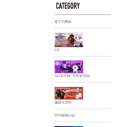
全ての商品
CD
ACOUSTIC TOUR 2026
遠回り2026
DVD&Blu-ray