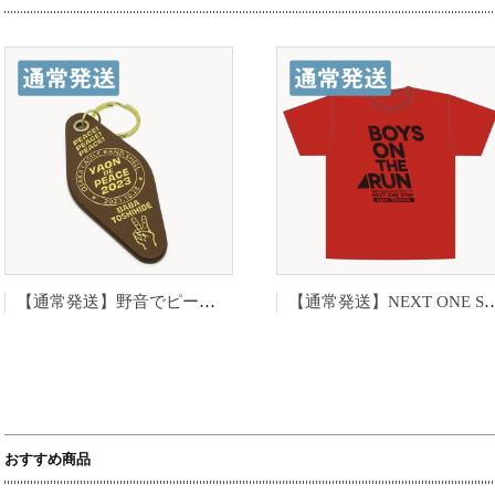
【通常発送】野音でピース！革タグキーホルダー
【通常発送】NEXT ONE STE
おすすめ商品