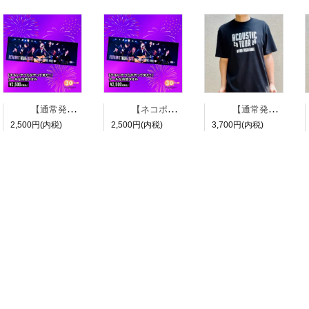
【通常発送】涼しげBABAナイン クールタオル
【ネコポス】涼しげBABAナイン クールタオル
【通常発送】ACOUSTIC Tシャツ 黒
2,500円(内税)
2,500円(内税)
3,700円(内税)