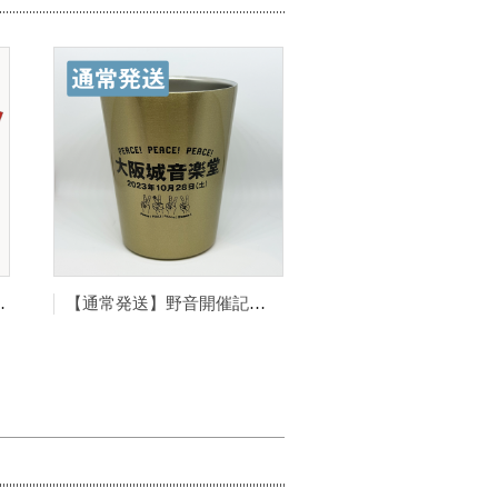
P野音Tシャツ（赤）
【通常発送】野音開催記念ゴールドマグ