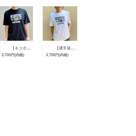
【ネコポス】ACOUSTIC Tシャツ 黒
【通常発送】ACOUSTIC Tシャツ 白
3,700円(内税)
3,700円(内税)