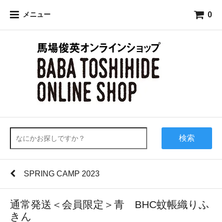
0
メニュー
検索
SPRING CAMP 2023
通常発送＜会員限定＞青 BHC蚊帳織りふ
きん