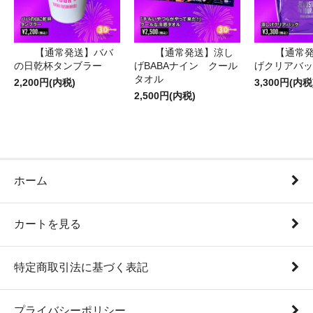
【通常発送】ババ
【通常発送】涼し
【通常
の日乾杯タンブラー
げBABAナイン クール
げクリアバッ
タオル
2,200円(内税)
3,300円(内税
2,500円(内税)
ホーム
カートを見る
特定商取引法に基づく表記
プライバシーポリシー