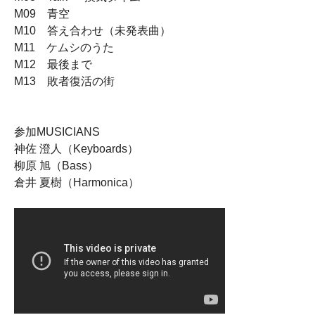
M09 青空
M10 答え合わせ（未発表曲）
M11 ケムシのうた
M12 最後まで
M13 敗者復活の街
参加MUSICIANS
神佐 澄人（Keyboards）
柳原 旭（Bass）
倉井 夏樹（Harmonica）