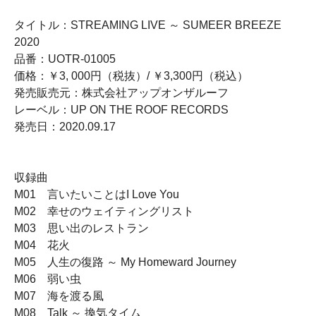
タイトル：STREAMING LIVE ～ SUMEER BREEZE
2020
品番：UOTR-01005
価格：￥3, 000円（税抜）/ ￥3,300円（税込）
発売販売元：株式会社アップオンザルーフ
レーベル：UP ON THE ROOF RECORDS
発売日：2020.09.17
収録曲
M01 言いたいことはI Love You
M02 幸せのウェイティングリスト
M03 思い出のレストラン
M04 花火
M05 人生の復路 ～ My Homeward Journey
M06 弱い虫
M07 海を渡る風
M08 Talk ～ 換気タイム