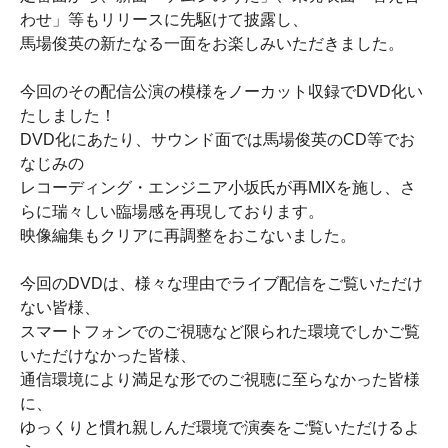
わせ」等もリリースに先駆けて披露し、
馬場俊英の新たなる一面をお楽しみいただきました。
今回のその配信公演の模様をノーカット収録でDVD化い
たしました！
DVD化にあたり、サウンド面では馬場俊英のCD等でお
なじみの
レコーディング・エンジニア小坂氏が再MIXを施し、さ
らに瑞々しい臨場感を再現しております。
映像編集もクリアに再調整をおこないました。
今回のDVDは、様々な理由でライブ配信をご覧いただけ
ない皆様、
スマートフォンでのご視聴など限られた環境でしかご覧
いただけなかった皆様、
通信環境により満足な形でのご視聴に至らなかった皆様
に、
ゆっくりと慣れ親しんだ環境で演奏をご覧いただけるよ