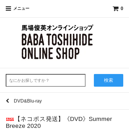
0
メニュー
検索
DVD&Blu-ray
【ネコポス発送】《DVD》Summer
Breeze 2020