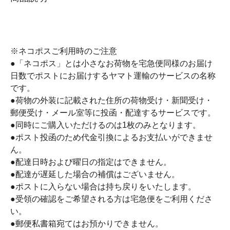
※ネコポスご利用時のご注意
●「ネコポス」とは小さなお荷物を宅急便同様のお届け
日数でポストにお届けするヤマト運輸のサービスの名称
です。
●荷物の外装に記載された住所の荷物受け・新聞受け・
郵便受け・メール室等に投函・配達するサービスです。
●同時にご購入いただけるのは1枚のみとなります。
●ポスト投函のため代金引換によるお支払いができませ
ん。
●配達日時および曜日の指定はできません。
●配達が遅延した場合の補償はございません。
●ポストに入らない場合は持ち戻りをいたします。
●受領の確認をご希望される方は宅急便をご利用くださ
い。
●郵便私書箱宛てはお預かりできません。