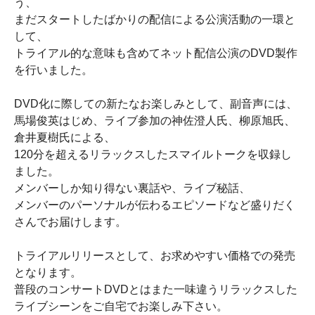
う、
まだスタートしたばかりの配信による公演活動の一環と
して、
トライアル的な意味も含めてネット配信公演のDVD製作
を行いました。
DVD化に際しての新たなお楽しみとして、副音声には、
馬場俊英はじめ、ライブ参加の神佐澄人氏、柳原旭氏、
倉井夏樹氏による、
120分を超えるリラックスしたスマイルトークを収録し
ました。
メンバーしか知り得ない裏話や、ライブ秘話、
メンバーのパーソナルが伝わるエピソードなど盛りだく
さんでお届けします。
トライアルリリースとして、お求めやすい価格での発売
となります。
普段のコンサートDVDとはまた一味違うリラックスした
ライブシーンをご自宅でお楽しみ下さい。